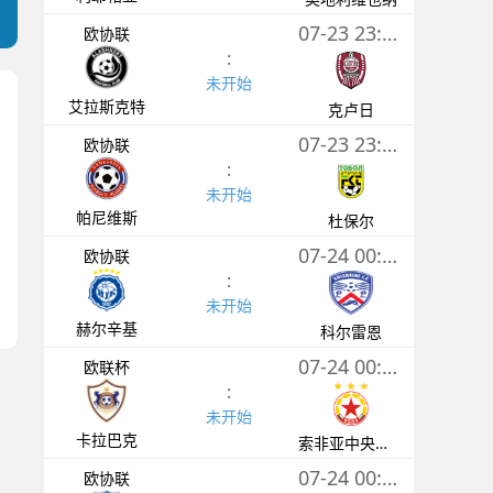
07-23 23:00
欧协联
:
未开始
艾拉斯克特
克卢日
07-23 23:30
欧协联
:
未开始
帕尼维斯
杜保尔
07-24 00:00
欧协联
:
未开始
赫尔辛基
科尔雷恩
07-24 00:00
欧联杯
:
未开始
卡拉巴克
索非亚中央陆军
07-24 00:00
欧协联