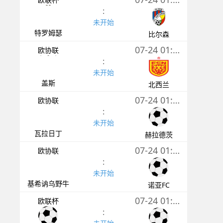
:
未开始
特罗姆瑟
比尔森
07-24 01:00
欧协联
:
未开始
盖斯
北西兰
07-24 01:00
欧协联
:
未开始
瓦拉日丁
赫拉德茨
07-24 01:00
欧协联
:
未开始
基希讷乌野牛
诺亚FC
07-24 01:00
欧联杯
: