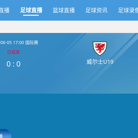
直播
足球直播
篮球直播
足球资讯
足球录
-06-05 17:00 国际赛
已结束
威尔士U19
0
:
0
播