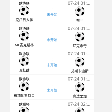
07-24 01:00
欧协联
:
未开始
克卢日大学
布兰
07-24 01:00
欧协联
:
未开始
ML麦克斯林
尼克希奇
07-24 01:30
欧协联
:
未开始
瓦杜兹
艾斯卡迪斯
07-24 01:45
欧协联
:
未开始
布加勒斯特星
奥达里加
07-24 02:00
欧联杯
: