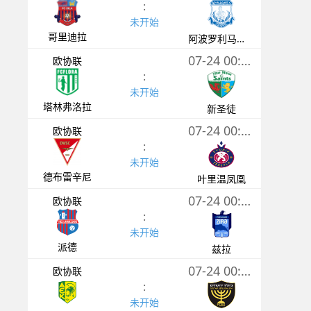
:
未开始
哥里迪拉
阿波罗利马索尔
07-24 00:00
欧协联
:
未开始
塔林弗洛拉
新圣徒
07-24 00:00
欧协联
:
未开始
德布雷辛尼
叶里温凤凰
07-24 00:00
欧协联
:
未开始
派德
兹拉
07-24 00:30
欧协联
:
未开始