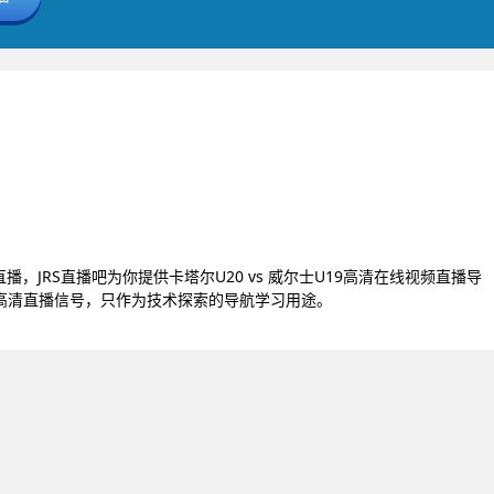
19直播，JRS直播吧为你提供卡塔尔U20 vs 威尔士U19高清在线视频直播导
9的高清直播信号，只作为技术探索的导航学习用途。