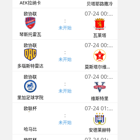
AEK拉纳卡
贝塔耶路撒冷
07-24 00:30
欧协联
:
未开始
琴斯托霍瓦
瓦莱塔
07-24 00:30
欧协联
:
未开始
多瑙斯特雷达
莫斯塔尔维列兹
07-24 00:30
欧协联
:
未开始
里加足球学院
维斯特里
07-24 01:00
欧联杯
:
未开始
哈马比
安德莱赫特
07-24 01:00
欧联杯