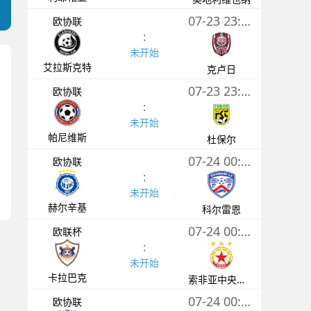
07-23 23:00
欧协联
:
未开始
艾拉斯克特
克卢日
07-23 23:30
欧协联
:
未开始
帕尼维斯
杜保尔
07-24 00:00
欧协联
:
未开始
赫尔辛基
科尔雷恩
07-24 00:00
欧联杯
:
未开始
卡拉巴克
索非亚中央陆军
07-24 00:00
欧协联