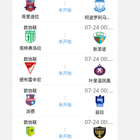
:
未开始
哥里迪拉
阿波罗利马索尔
07-24 00:00
欧协联
:
未开始
塔林弗洛拉
新圣徒
07-24 00:00
欧协联
:
未开始
德布雷辛尼
叶里温凤凰
07-24 00:00
欧协联
:
未开始
派德
兹拉
07-24 00:30
欧协联
:
未开始