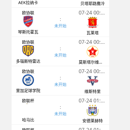
AEK拉纳卡
贝塔耶路撒冷
07-24 00:30
欧协联
:
未开始
琴斯托霍瓦
瓦莱塔
07-24 00:30
欧协联
:
未开始
多瑙斯特雷达
莫斯塔尔维列兹
07-24 00:30
欧协联
:
未开始
里加足球学院
维斯特里
07-24 01:00
欧联杯
:
未开始
哈马比
安德莱赫特
07-24 01:00
欧联杯