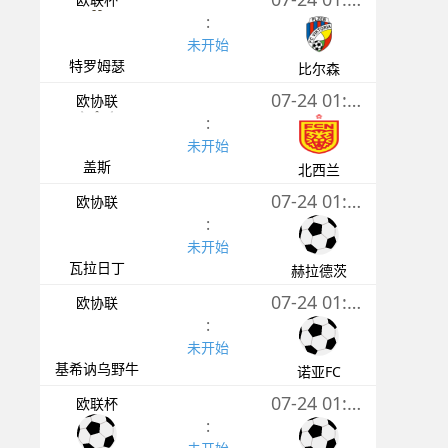
:
未开始
特罗姆瑟
比尔森
07-24 01:00
欧协联
:
未开始
盖斯
北西兰
07-24 01:00
欧协联
:
未开始
瓦拉日丁
赫拉德茨
07-24 01:00
欧协联
:
未开始
基希讷乌野牛
诺亚FC
07-24 01:00
欧联杯
: