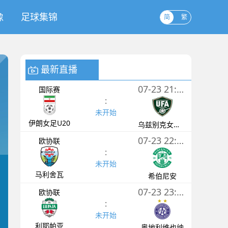
像
足球集锦
简
繁
最新直播
07-23 21:00
国际赛
:
未开始
伊朗女足U20
乌兹别克女足U20
07-23 22:30
欧协联
:
未开始
马利舍瓦
希伯尼安
07-23 23:00
欧协联
:
未开始
利耶帕亚
奥地利维也纳