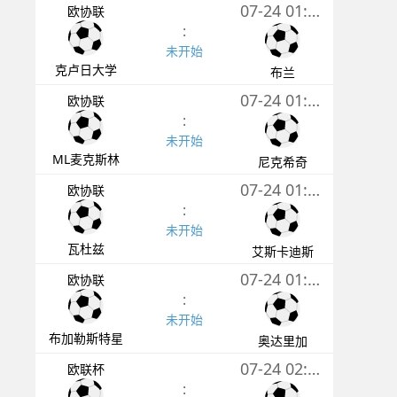
07-24 01:00
欧协联
:
未开始
克卢日大学
布兰
07-24 01:00
欧协联
:
未开始
ML麦克斯林
尼克希奇
07-24 01:30
欧协联
:
未开始
瓦杜兹
艾斯卡迪斯
07-24 01:45
欧协联
:
未开始
布加勒斯特星
奥达里加
07-24 02:00
欧联杯
: