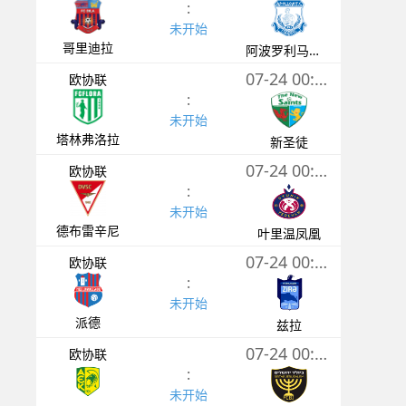
:
未开始
哥里迪拉
阿波罗利马索尔
07-24 00:00
欧协联
:
未开始
塔林弗洛拉
新圣徒
07-24 00:00
欧协联
:
未开始
德布雷辛尼
叶里温凤凰
07-24 00:00
欧协联
:
未开始
派德
兹拉
07-24 00:30
欧协联
:
未开始