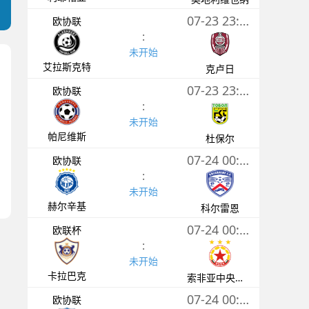
07-23 23:00
欧协联
:
未开始
艾拉斯克特
克卢日
07-23 23:30
欧协联
:
未开始
帕尼维斯
杜保尔
07-24 00:00
欧协联
:
未开始
赫尔辛基
科尔雷恩
07-24 00:00
欧联杯
:
未开始
卡拉巴克
索非亚中央陆军
07-24 00:00
欧协联