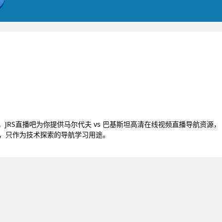
播，JRS直播吧为你提供马尔代夫 vs 巴基斯坦高清在线视频直播导航资源，
号，只作为技术探索的导航学习用途。