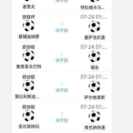
未开始
谢里夫
特拉维夫马卡比
07-24 01:00
欧联杯
:
未开始
基辅迪纳摩
塞萨洛尼基
07-24 01:00
欧协联
:
未开始
鲍里索夫巴特
锡永
07-24 01:00
欧协联
:
未开始
第比利斯迪纳摩
萨尔格里斯
07-24 01:00
欧协联
:
未开始
圣达哥林玛
维也纳快速