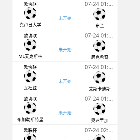
07-24 01:00
欧协联
:
未开始
克卢日大学
布兰
07-24 01:00
欧协联
:
未开始
ML麦克斯林
尼克希奇
07-24 01:30
欧协联
:
未开始
瓦杜兹
艾斯卡迪斯
07-24 01:45
欧协联
:
未开始
布加勒斯特星
奥达里加
07-24 02:00
欧联杯
: