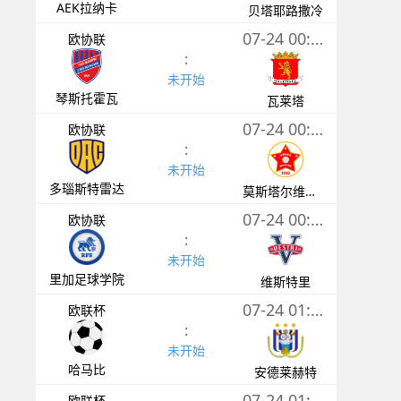
AEK拉纳卡
贝塔耶路撒冷
07-24 00:30
欧协联
:
未开始
琴斯托霍瓦
瓦莱塔
07-24 00:30
欧协联
:
未开始
多瑙斯特雷达
莫斯塔尔维列兹
07-24 00:30
欧协联
:
未开始
里加足球学院
维斯特里
07-24 01:00
欧联杯
:
未开始
哈马比
安德莱赫特
07-24 01:00
欧联杯