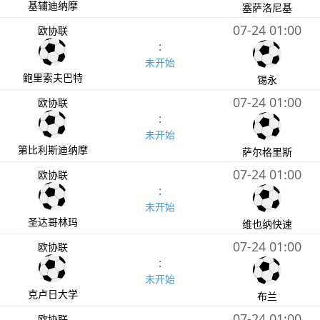
基辅迪纳摩
塞萨洛尼基
07-24 01:00
欧协联
:
未开始
鲍里索夫巴特
锡永
07-24 01:00
欧协联
:
未开始
第比利斯迪纳摩
萨尔格里斯
07-24 01:00
欧协联
:
未开始
圣达哥林玛
维也纳快速
07-24 01:00
欧协联
:
未开始
克卢日大学
布兰
07-24 01:00
欧协联