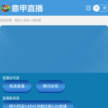
简
繁
您的位置：
首页
>
足球
>
国际赛
直播信号源
高清直播
腾讯体育
直播备用源
穆尔西亚U20VS洪都拉斯U20直播