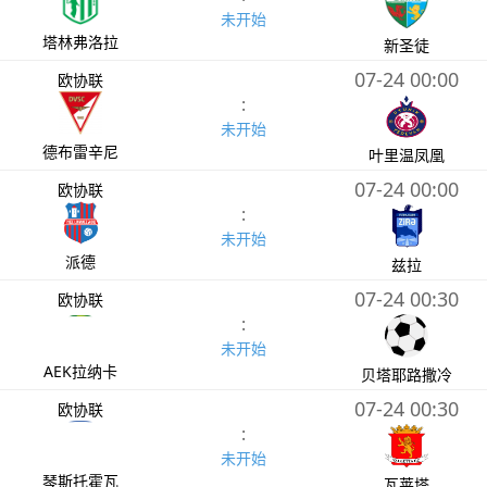
未开始
塔林弗洛拉
新圣徒
07-24 00:00
欧协联
:
未开始
德布雷辛尼
叶里温凤凰
07-24 00:00
欧协联
:
未开始
派德
兹拉
07-24 00:30
欧协联
:
未开始
AEK拉纳卡
贝塔耶路撒冷
07-24 00:30
欧协联
:
未开始
琴斯托霍瓦
瓦莱塔