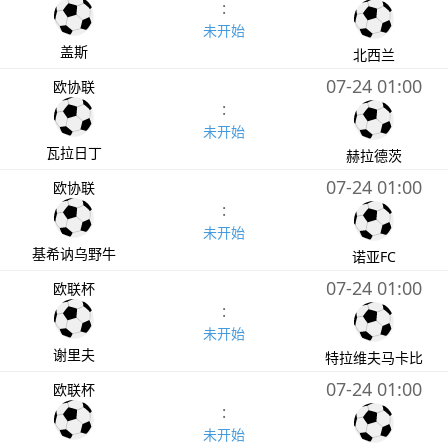
:
未开始
盖斯
北西兰
07-24 01:00
欧协联
:
未开始
瓦拉日丁
赫拉德茨
07-24 01:00
欧协联
:
未开始
基希讷乌野牛
诺亚FC
07-24 01:00
欧联杯
:
未开始
谢里夫
特拉维夫马卡比
07-24 01:00
欧联杯
:
未开始