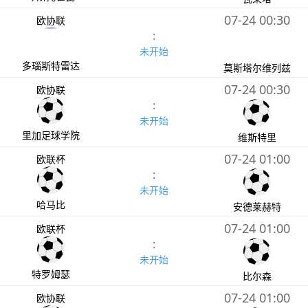
07-24 00:30
欧协联
:
未开始
多瑙斯特雷达
莫斯塔尔维列兹
07-24 00:30
欧协联
:
未开始
里加足球学院
维斯特里
07-24 01:00
欧联杯
:
未开始
哈马比
安德莱赫特
07-24 01:00
欧联杯
:
未开始
特罗姆瑟
比尔森
07-24 01:00
欧协联