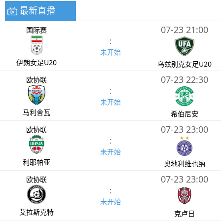
最新直播
07-23 21:00
国际赛
:
未开始
伊朗女足U20
乌兹别克女足U20
07-23 22:30
欧协联
:
未开始
马利舍瓦
希伯尼安
07-23 23:00
欧协联
:
未开始
利耶帕亚
奥地利维也纳
07-23 23:00
欧协联
:
未开始
艾拉斯克特
克卢日