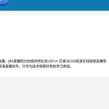
20直播，JRS直播吧为你提供伊拉克U20 vs 巴拿马U20高清在线视频直播导
0的高清直播信号，只作为技术探索的导航学习用途。