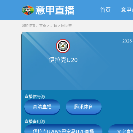
首页
意甲
您的位置：
首页
>
足球
>
国际赛
2026
伊拉克U20
直播信号源
高清直播
腾讯体育
直播备用源
伊拉克U20VS巴拿马U20直播
文字直