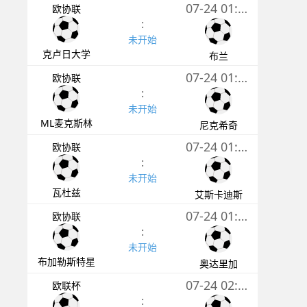
07-24 01:00
欧协联
:
未开始
克卢日大学
布兰
07-24 01:00
欧协联
:
未开始
ML麦克斯林
尼克希奇
07-24 01:30
欧协联
:
未开始
瓦杜兹
艾斯卡迪斯
07-24 01:45
欧协联
:
未开始
布加勒斯特星
奥达里加
07-24 02:00
欧联杯
: