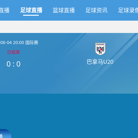
直播
足球直播
篮球直播
足球资讯
足球录
-06-04 20:00 国际赛
已结束
巴拿马U20
0
:
0
播