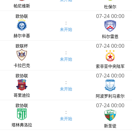
帕尼维斯
杜保尔
07-24 00:00
欧协联
:
未开始
赫尔辛基
科尔雷恩
07-24 00:00
欧联杯
:
未开始
卡拉巴克
索非亚中央陆军
07-24 00:00
欧协联
:
未开始
哥里迪拉
阿波罗利马索尔
07-24 00:00
欧协联
:
未开始
塔林弗洛拉
新圣徒