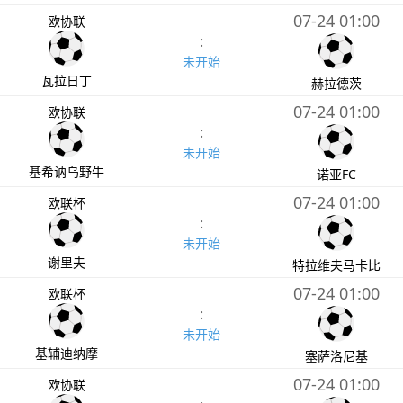
07-24 01:00
欧协联
:
未开始
瓦拉日丁
赫拉德茨
07-24 01:00
欧协联
:
未开始
基希讷乌野牛
诺亚FC
07-24 01:00
欧联杯
:
未开始
谢里夫
特拉维夫马卡比
07-24 01:00
欧联杯
:
未开始
基辅迪纳摩
塞萨洛尼基
07-24 01:00
欧协联