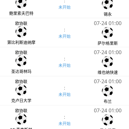
:
未开始
鲍里索夫巴特
锡永
07-24 01:00
欧协联
:
未开始
第比利斯迪纳摩
萨尔格里斯
07-24 01:00
欧协联
:
未开始
圣达哥林玛
维也纳快速
07-24 01:00
欧协联
:
未开始
克卢日大学
布兰
07-24 01:00
欧协联
:
未开始