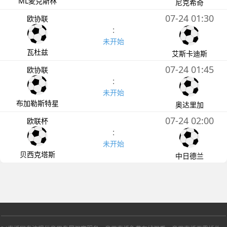
ML麦克斯林
尼克希奇
07-24 01:30
欧协联
:
未开始
瓦杜兹
艾斯卡迪斯
07-24 01:45
欧协联
:
未开始
布加勒斯特星
奥达里加
07-24 02:00
欧联杯
:
未开始
贝西克塔斯
中日德兰