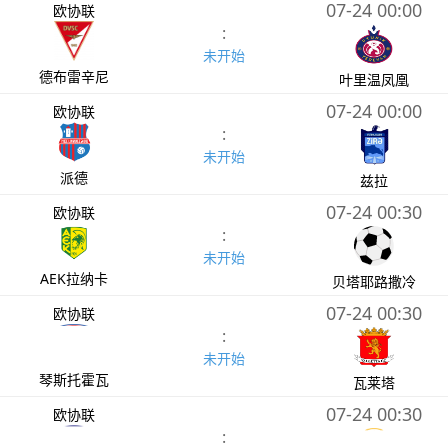
07-24 00:00
欧协联
:
未开始
德布雷辛尼
叶里温凤凰
07-24 00:00
欧协联
:
未开始
派德
兹拉
07-24 00:30
欧协联
:
未开始
AEK拉纳卡
贝塔耶路撒冷
07-24 00:30
欧协联
:
未开始
琴斯托霍瓦
瓦莱塔
07-24 00:30
欧协联
: