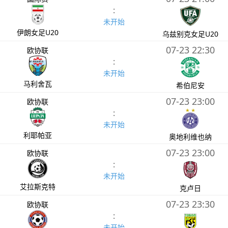
:
未开始
伊朗女足U20
乌兹别克女足U20
07-23 22:30
欧协联
:
未开始
马利舍瓦
希伯尼安
07-23 23:00
欧协联
:
未开始
利耶帕亚
奥地利维也纳
07-23 23:00
欧协联
:
未开始
艾拉斯克特
克卢日
07-23 23:30
欧协联
:
未开始