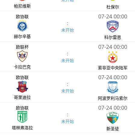
帕尼维斯
杜保尔
07-24 00:00
欧协联
:
未开始
赫尔辛基
科尔雷恩
07-24 00:00
欧联杯
:
未开始
卡拉巴克
索非亚中央陆军
07-24 00:00
欧协联
:
未开始
哥里迪拉
阿波罗利马索尔
07-24 00:00
欧协联
:
未开始
塔林弗洛拉
新圣徒