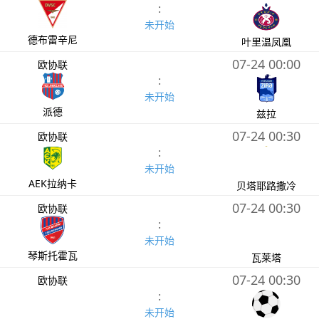
:
未开始
德布雷辛尼
叶里温凤凰
07-24 00:00
欧协联
:
未开始
派德
兹拉
07-24 00:30
欧协联
:
未开始
AEK拉纳卡
贝塔耶路撒冷
07-24 00:30
欧协联
:
未开始
琴斯托霍瓦
瓦莱塔
07-24 00:30
欧协联
:
未开始