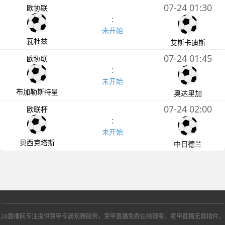
07-24 01:30
欧协联
:
未开始
瓦杜兹
艾斯卡迪斯
07-24 01:45
欧协联
:
未开始
布加勒斯特星
奥达里加
07-24 02:00
欧联杯
:
未开始
贝西克塔斯
中日德兰
24直播网专注提供意甲专属观赛服务，意甲直播免费在线观看，意甲直播无需插件，