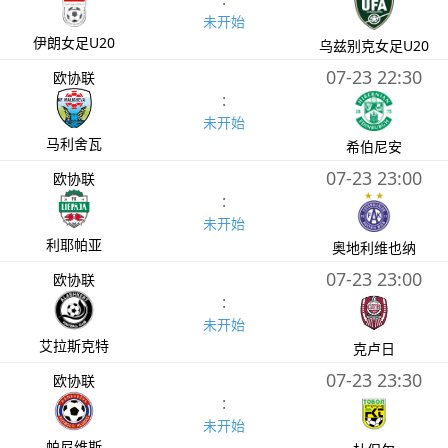
未开始
伊朗女足U20
乌兹别克女足U20
07-23 22:30
欧协联
:
未开始
马利舍瓦
希伯尼安
07-23 23:00
欧协联
:
未开始
利耶帕亚
奥地利维也纳
07-23 23:00
欧协联
:
未开始
艾拉斯克特
克卢日
07-23 23:30
欧协联
:
未开始
帕尼维斯