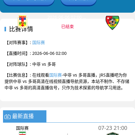
2026-06-06 02:00 国际赛
已结束
比赛详情
中非
多哥
0
:
0
【对阵赛事】:
国际赛
【直播时间】: 2026-06-06 02:00
【对阵球队】: 中非 vs 多哥
【比赛信息】: 在线观看
国际赛
-中非 vs 多哥直播，JRS直播吧为你
提供中非 vs 多哥高清在线视频直播导航资源，本站不制作、不存储
中非 vs 多哥的高清直播信号，只作为技术探索的导航学习用途。
最新直播
07-23 21:00
国际赛
: