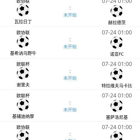
07-24 01:00
欧协联
:
未开始
瓦拉日丁
赫拉德茨
07-24 01:00
欧协联
:
未开始
基希讷乌野牛
诺亚FC
07-24 01:00
欧联杯
:
未开始
谢里夫
特拉维夫马卡比
07-24 01:00
欧联杯
:
未开始
基辅迪纳摩
塞萨洛尼基
07-24 01:00
欧协联
: