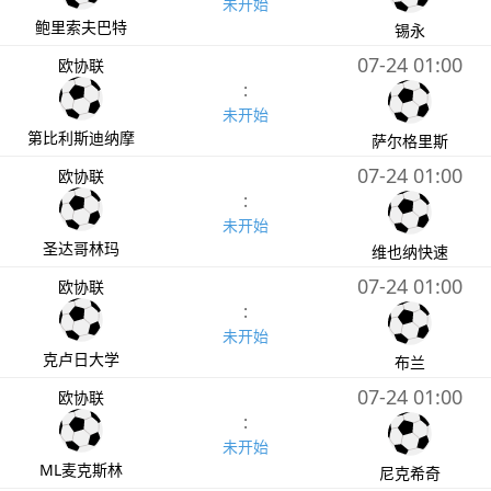
未开始
鲍里索夫巴特
锡永
07-24 01:00
欧协联
:
未开始
第比利斯迪纳摩
萨尔格里斯
07-24 01:00
欧协联
:
未开始
圣达哥林玛
维也纳快速
07-24 01:00
欧协联
:
未开始
克卢日大学
布兰
07-24 01:00
欧协联
:
未开始
ML麦克斯林
尼克希奇