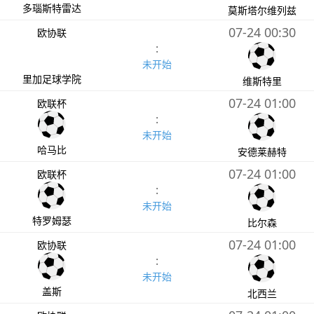
多瑙斯特雷达
莫斯塔尔维列兹
07-24 00:30
欧协联
:
未开始
里加足球学院
维斯特里
07-24 01:00
欧联杯
:
未开始
哈马比
安德莱赫特
07-24 01:00
欧联杯
:
未开始
特罗姆瑟
比尔森
07-24 01:00
欧协联
:
未开始
盖斯
北西兰