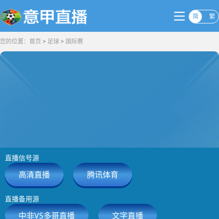
简
繁
您的位置：
首页
>
足球
>
国际赛
直播信号源
高清直播
腾讯体育
直播备用源
中非VS多哥直播
文字直播